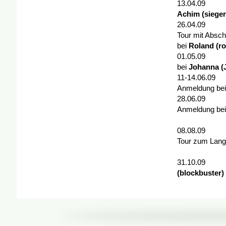
13.04.09 
Achim (sieger
26.04.09 - 
Tour mit Absc
bei
Roland (ro
01.05.09 -
bei
Johanna (J
11-14
Anmeldung be
28.06.09 -
Anmeldung be
la
08.08.09 -
Tour zum Lang
Anme
31.10.09 
(blockbuster)