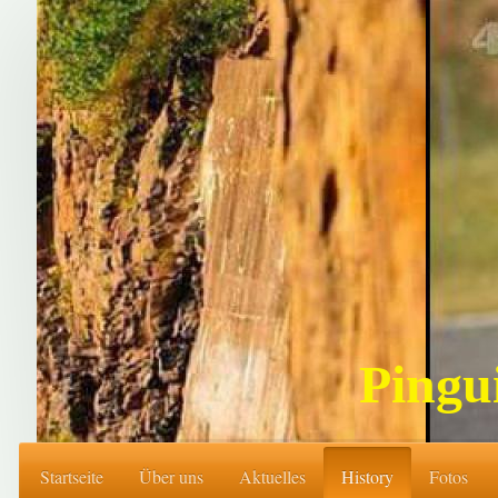
Pingu
Startseite
Über uns
Aktuelles
History
Fotos