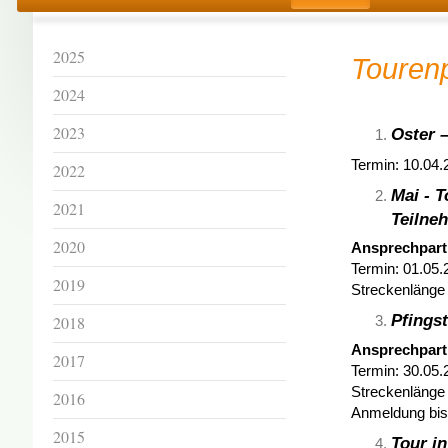
2025
Touren
2024
2023
Oster –
Termin: 10.04.
2022
Mai - 
2021
Teilne
2020
Ansprechpar
Termin: 01.05.
2019
Streckenlänge 
Pfingst
2018
Ansprechpartn
2017
Termin: 30.05.
Streckenlänge 
2016
Anmeldung bis
2015
Tour in