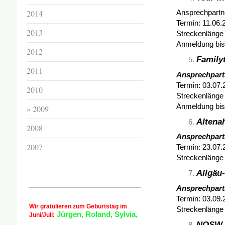
2014
Ansprechpartne
Termin: 11.06.
2013
Streckenlänge 
Anmeldung bis
2012
Family
2011
Ansprechpartn
Termin: 03.07.
2010
Streckenlänge 
Anmeldung bis
2009
Altena
2008
Ansprechpart
2007
Termin: 23.07.
Streckenlänge 
Allgäu
Ansprechpart
Termin: 03.09.
Wir gratulieren zum Geburtstag im
Streckenlänge 
Jürgen, Roland, Sylvia,
Juni/Juli:
NOSW-E