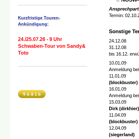
Ansprechpart
Termin: 02.10.
Kurzfristige Touren-
Ankündigung:
Sonstige Te
24./25.07.26 - 9 Uhr
24.12.08 - 
Schwaben-Tour von Sandy&
31.12.08 - 
Toto
bis 16.12. erw
10.01.09 - 
Anmeldung be
11.01.09 
(blockbuster)
16.01
Anmeldung be
15.03.09 -
Dirk (dirkhier
11.04.09
(blockbuster)
12.04.09 
(siegerland)