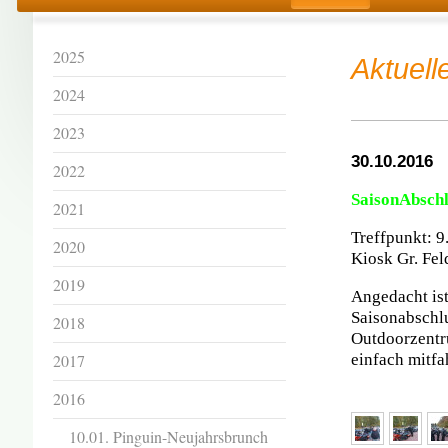
2025
Aktuell
2024
2023
30.10.2016
2022
SaisonAbsch
2021
Treffpunkt: 
2020
Kiosk Gr. Fel
2019
Angedacht ist
Saisonabschlu
2018
Outdoorzentru
2017
einfach mitfa
2016
10.01. Pinguin-Neujahrsbrunch