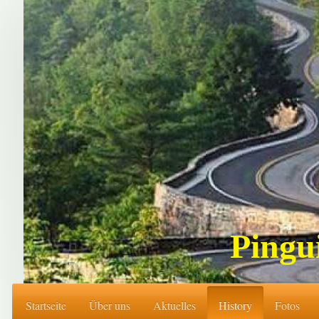
Pingu
Startseite
Über uns
Aktuelles
History
Fotos