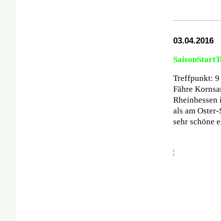
03
.04.2016
SaisonStartT
Treffpunkt: 
Fähre Kornsan
Rheinhessen i
als am Oster-
sehr schöne e