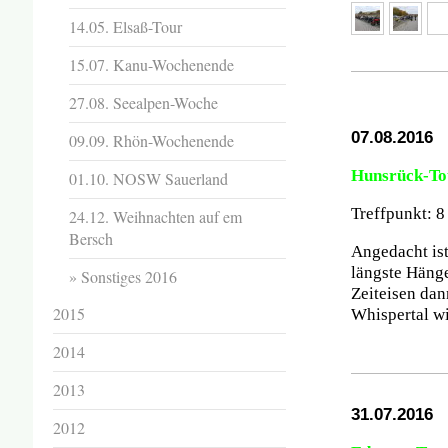
14.05. Elsaß-Tour
15.07. Kanu-Wochenende
27.08. Seealpen-Woche
07.08.2016
09.09. Rhön-Wochenende
Hunsrück-To
01.10. NOSW Sauerland
Treffpunkt: 
24.12. Weihnachten auf em
Bersch
Angedacht ist
längste Häng
Sonstiges 2016
Zeiteisen dan
2015
Whispertal w
2014
2013
31.07.2016
2012