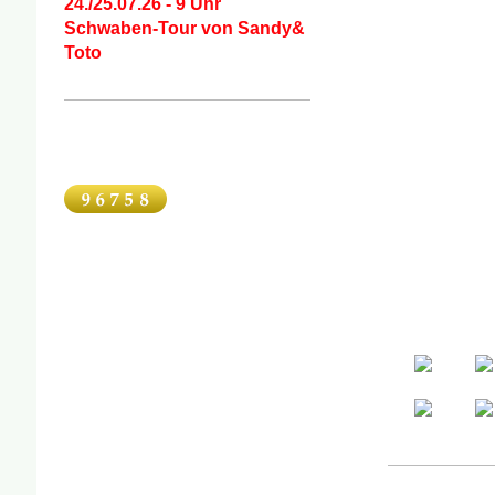
24./25.07.26 - 9 Uhr
Schwaben-Tour von Sandy&
Toto