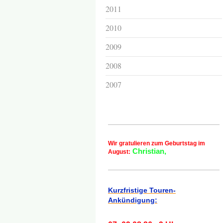
2011
2010
2009
2008
2007
Wir gratulieren zum Geburtstag im
Christian,
August:
Kurzfristige Touren-
Ankündigung: