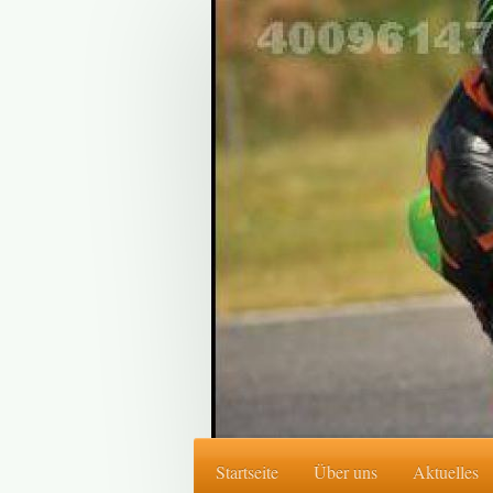
Startseite
Über uns
Aktuelles