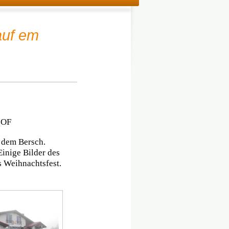
auf em
. OF
 dem Bersch.
Einige Bilder des
s Weihnachtsfest.