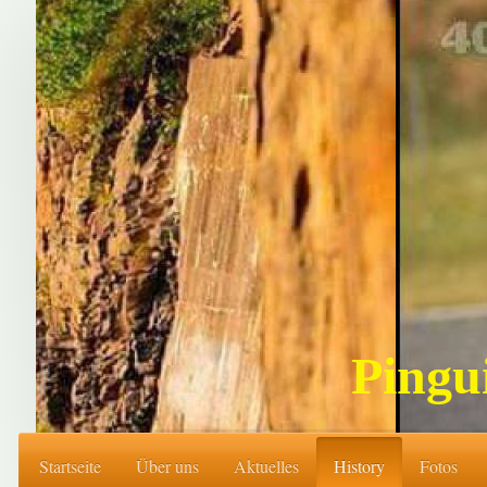
Pingu
Startseite
Über uns
Aktuelles
History
Fotos