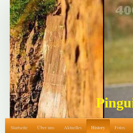
Pingu
Startseite
Über uns
Aktuelles
History
Fotos