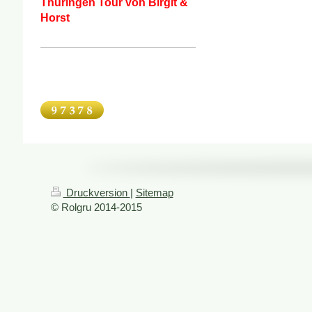
Thüringen Tour von Birgit &
Horst
Druckversion
|
Sitemap
© Rolgru 2014-2015