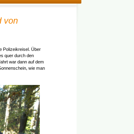
d von
 Polizeikreisel. Über
es quer durch den
fahrt war dann auf dem
Sonnenschein, wie man