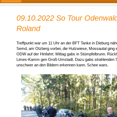
09.10.2022 So Tour Odenwal
Roland
Treffpunkt war um 11 Uhr an der BFT Tanke in Dieburg nähe
Semd, am Otzberg vorbei, die Hutzwiese, Mossautal ging 
ODW auf der Hinfahrt. Mittag gabs in Stümpfelbrunn. Rück
Limes-Kamm gen Groß-Umstadt. Dazu gabs strahlenden 
unschwer an den Bildern erkennen kann. Schee wars.