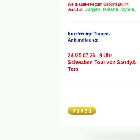
Wir gratulieren zum Geburtstag im
Jürgen, Roland, Sylvia,
Juni/Juli:
Kurzfristige Touren-
Ankündigung:
24./25.07.26 - 9 Uhr
Schwaben-Tour von Sandy&
Toto