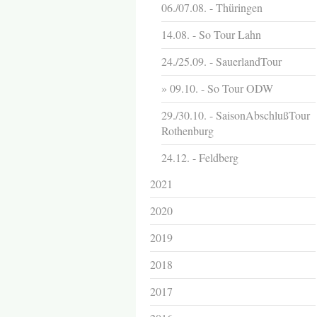
06./07.08. - Thüringen
14.08. - So Tour Lahn
24./25.09. - SauerlandTour
09.10. - So Tour ODW
29./30.10. - SaisonAbschlußTour
Rothenburg
24.12. - Feldberg
2021
2020
2019
2018
2017