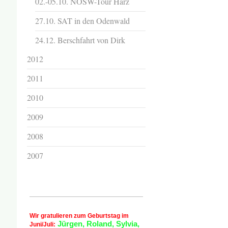
02.-05.10. NOSW-Tour Harz
27.10. SAT in den Odenwald
24.12. Berschfahrt von Dirk
2012
2011
2010
2009
2008
2007
Wir gratulieren zum Geburtstag im
Jürgen, Roland, Sylvia,
Juni/Juli: