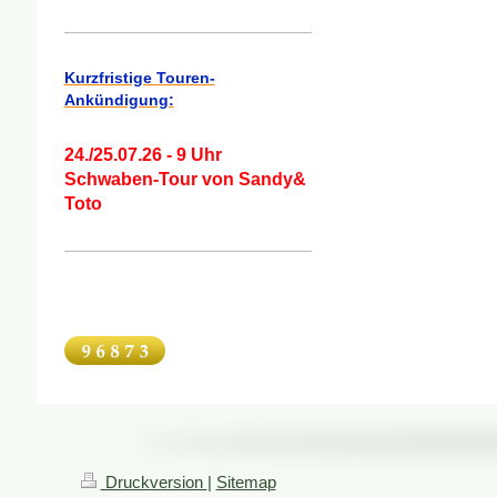
Kurzfristige Touren-
Ankündigung:
24./25.07.26 - 9 Uhr
Schwaben-Tour von Sandy&
Toto
Druckversion
|
Sitemap