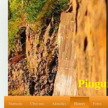
Pingu
Startseite
Über uns
Aktuelles
History
Fotos