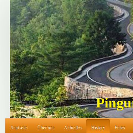
Pingu
Startseite
Über uns
Aktuelles
History
Fotos