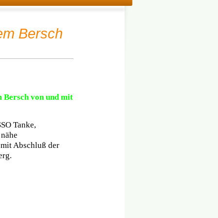
 em Bersch
 Bersch von und mit
SSO Tanke,
 nähe
mit Abschluß der
erg.