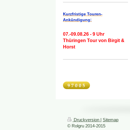
Kurzfristige Touren-
Ankündigung:
07.-09.08.26 - 9 Uhr
Thüringen Tour von Birgit &
Horst
Druckversion
|
Sitemap
© Rolgru 2014-2015