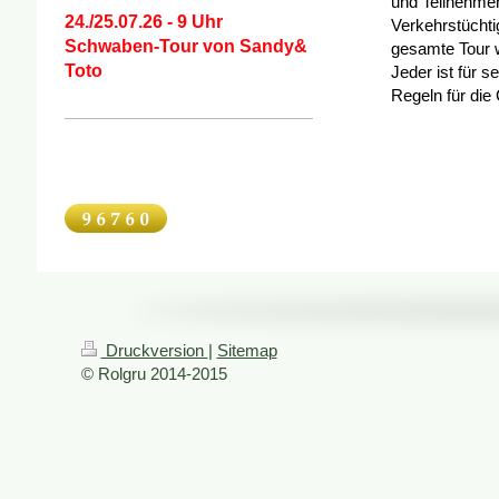
und Teilnehme
24./25.07.26 - 9 Uhr
Verkehrstüch
Schwaben-Tour von Sandy&
gesamte Tour w
Toto
Jeder ist für s
Regeln für die
Druckversion
|
Sitemap
© Rolgru 2014-2015