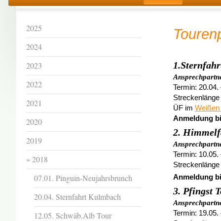
2025
Touren
2024
1.Sternfah
2023
Ansprechpartne
2022
Termin: 20.04.
Streckenlänge 
2021
ÜF im
Weißen
Anmeldung bis
2020
2. Himmelf
2019
Ansprechpartn
Termin: 10.05.
2018
Streckenlänge 
07.01. Pinguin-Neujahrsbrunch
Anmeldung bis
3. Pfingst 
20.04. Sternfahrt Kulmbach
Ansprechpartne
Termin: 19.05.
12.05. Schwäb.Alb Tour