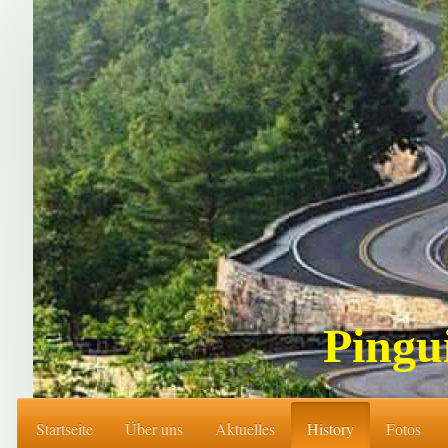
Pingu
Startseite
Über uns
Aktuelles
History
Fotos