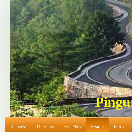
Pingu
Startseite
Über uns
Aktuelles
History
Fotos