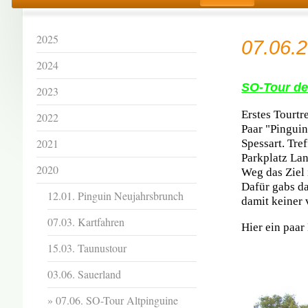
2025
07.06.
2024
SO-Tour de
2023
Erstes Tourtr
2022
Paar "Pinguin
2021
Spessart. Tre
Parkplatz Lan
2020
Weg das Ziel 
Dafür gabs d
12.01. Pinguin Neujahrsbrunch
damit keiner 
07.03. Kartfahren
Hier ein paar 
15.03. Taunustour
03.06. Sauerland
07.06. SO-Tour Altpinguine