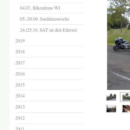
04.07. Bikerdemo WI
05.-20.09. Sardinienwoche
24./25.10. SAT an den Edersee
2019
2018
2017
2016
2015
2014
2013
2012
2011