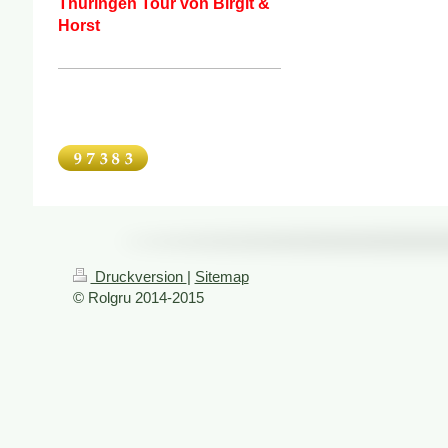
Thüringen Tour von Birgit &
Horst
Druckversion
|
Sitemap
© Rolgru 2014-2015