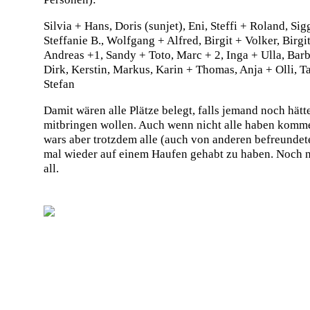
Silvia + Hans, Doris (sunjet), Eni, Steffi + Roland, Sig
Steffanie B., Wolfgang + Alfred, Birgit + Volker, Birgi
Andreas +1, Sandy + Toto, Marc + 2, Inga + Ulla, Bar
Dirk, Kerstin, Markus, Karin + Thomas, Anja + Olli, Ta
Stefan
Damit wären alle Plätze belegt, falls jemand noch hät
mitbringen wollen. Auch wenn nicht alle haben komm
wars aber trotzdem alle (auch von anderen befreunde
mal wieder auf einem Haufen gehabt zu haben. Noch
all.