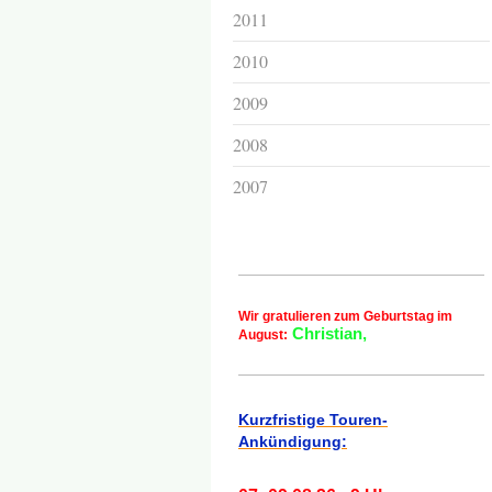
2011
2010
2009
2008
2007
Wir gratulieren zum Geburtstag im
Christian,
August:
Kurzfristige Touren-
Ankündigung: