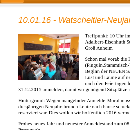
10.01.16 - Watscheltier-Neuj
Treffpunkt: 10 Uhr im
Adalbert-Eisenhuth S
Groß Auheim
Schon mal vorab die 
(Pinguin.Stammtisch-
Beginn der NEUEN S
Lust und Laune auf n
nach den Feiertagen ha
31.12.2015 anmelden, damit wir genügend Sitzplätze 
Hintergrund: Wegen mangelnder Anmelde-Moral musst
diesjährigen Neujahrsbrunch Leute nach hause schicke
reserviert war. Dies wollen wir hoffentlich 2016 verm
Frohes neues Jahr und neuester Anmeldestand zum 08
Personen):