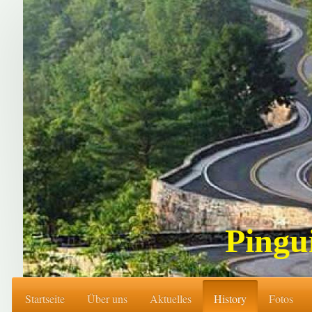
Pingu
Startseite
Über uns
Aktuelles
History
Fotos